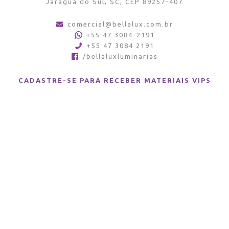
Jaraguá do Sul, SC, CEP 89257-407
comercial@bellalux.com.br
+55 47 3084-2191
+55 47 3084 2191
/bellaluxluminarias
CADASTRE-SE PARA RECEBER MATERIAIS VIPS