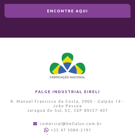
ENCONTRE AQUI
FALGE INDUSTRIAL EIRELI
R. Manoel Francisco da Costa, 3900 - Galpão 14 -
João Pessoa
Jaraguá do Sul, SC, CEP 89257-407
comercial@bellalux.com.br
+55 47 3084-2191