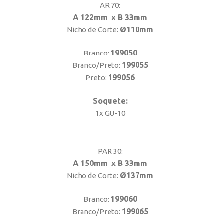
AR 70:
A 122mm x B 33mm
Ø110mm
Nicho de Corte:
199050
Branco:
199055
Branco/Preto:
199056
Preto:
Soquete:
1x GU-10
PAR 30:
A 150mm x B 33mm
Ø137mm
Nicho de Corte:
199060
Branco:
199065
Branco/Preto: