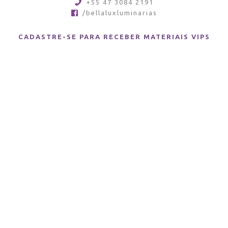
+55 47 3084 2191
/bellaluxluminarias
CADASTRE-SE PARA RECEBER MATERIAIS VIPS