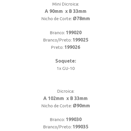
Mini Dicroica:
A 90mm x B 33mm
Ø78mm
Nicho de Corte:
199020
Branco:
199025
Branco/Preto:
199026
Preto:
Soquete:
1x GU-10
Dicroica:
A 102mm x B 33mm
Ø90mm
Nicho de Corte:
199030
Branco:
199035
Branco/Preto: