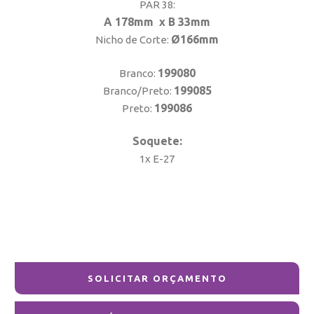
PAR 38:
A 178mm x B 33mm
Ø166mm
Nicho de Corte:
199080
Branco:
199085
Branco/Preto:
199086
Preto:
Soquete:
1x E-27
SOLICITAR ORÇAMENTO